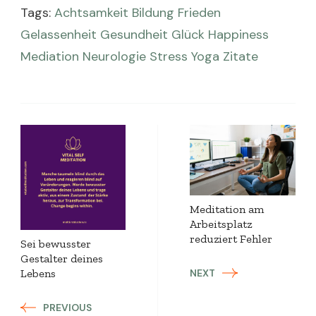
Tags:
Achtsamkeit
Bildung
Frieden
Gelassenheit
Gesundheit
Glück
Happiness
Mediation
Neurologie
Stress
Yoga
Zitate
Post
Navigation
Meditation am
Arbeitsplatz
reduziert Fehler
Sei bewusster
Gestalter deines
Lebens
NEXT
PREVIOUS