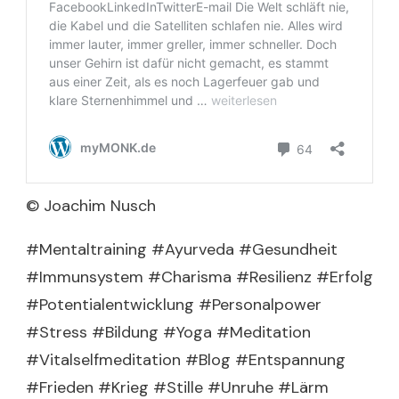
© Joachim Nusch
#Mentaltraining #Ayurveda #Gesundheit
#Immunsystem #Charisma #Resilienz #Erfolg
#Potentialentwicklung #Personalpower
#Stress #Bildung #Yoga #Meditation
#Vitalselfmeditation #Blog #Entspannung
#Frieden #Krieg #Stille #Unruhe #Lärm