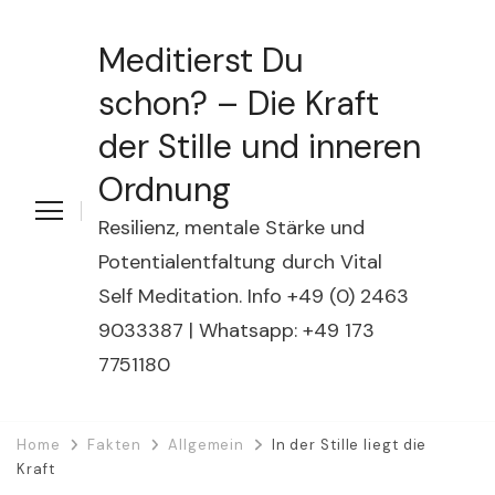
Meditierst Du
schon? – Die Kraft
der Stille und inneren
Ordnung
Resilienz, mentale Stärke und
Potentialentfaltung durch Vital
Self Meditation. Info +49 (0) 2463
9033387 | Whatsapp: +49 173
7751180
Home
Fakten
Allgemein
In der Stille liegt die
Kraft