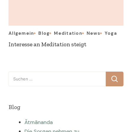
Allgemein
Blog
Meditation
News
Yoga
Interesse an Meditation steigt
Suchen
nach:
Blog
Ātmānanda
Die Sorgen nehmen zu