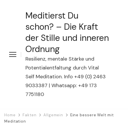
Meditierst Du
schon? – Die Kraft
der Stille und inneren
Ordnung
Resilienz, mentale Stärke und
Potentialentfaltung durch Vital
Self Meditation. Info +49 (0) 2463
9033387 | Whatsapp: +49 173
7751180
Home
Fakten
Allgemein
Eine bessere Welt mit
Meditation