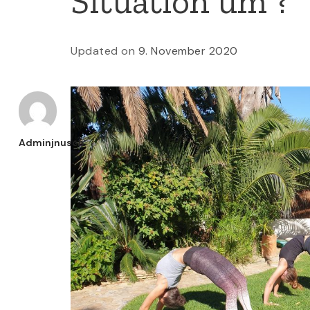
Situation um ?
Updated on
9. November 2020
Adminjnusch