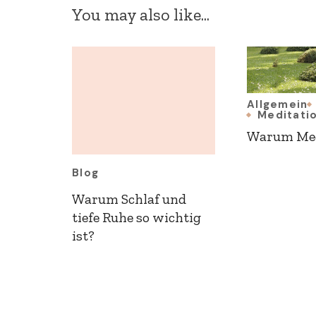
You may also like...
Allgemein
Meditati
Warum Med
Blog
Warum Schlaf und
tiefe Ruhe so wichtig
ist?