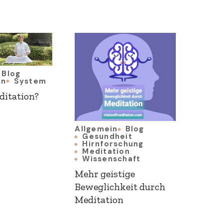
Blog
on
System
itation?
Allgemein
Blog
Gesundheit
Hirnforschung
Meditation
Wissenschaft
Mehr geistige
Beweglichkeit durch
Meditation