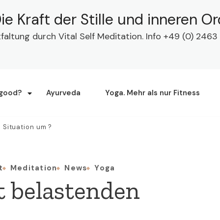
ie Kraft der Stille und inneren O
tfaltung durch Vital Self Meditation. Info +49 (0) 24
 good?
Ayurveda
Yoga. Mehr als nur Fitness
 Situation um ?
t
Meditation
News
Yoga
t belastenden