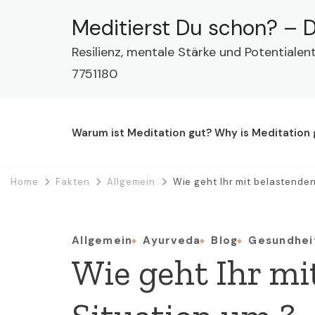
Meditierst Du schon? – D
Resilienz, mentale Stärke und Potentialen
7751180
Warum ist Meditation gut? Why is Meditation
Home
Fakten
Allgemein
Wie geht Ihr mit belastenden
Allgemein
Ayurveda
Blog
Gesundhei
Wie geht Ihr mi