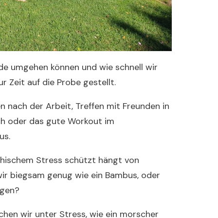
de umgehen können und wie schnell wir
r Zeit auf die Probe gestellt.
 nach der Arbeit, Treffen mit Freunden in
uch oder das gute Workout im
us.
ychischem Stress schützt hängt von
wir biegsam genug wie ein Bambus, oder
egen?
chen wir unter Stress, wie ein morscher