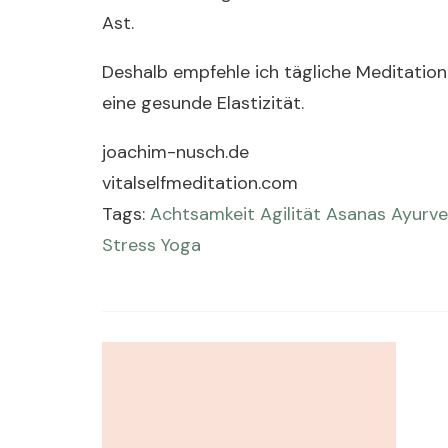
Ast.
Deshalb empfehle ich tägliche Meditatio
eine gesunde Elastizität.
joachim-nusch.de
vitalselfmeditation.com
Tags:
Achtsamkeit
Agilität
Asanas
Ayurv
Stress
Yoga
Post
Navigation