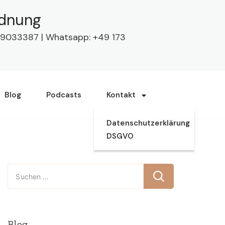
rdnung
63 9033387 | Whatsapp: +49 173
Blog
Podcasts
Kontakt
Datenschutzerklärung
DSGVO
Suchen
nach:
Blog