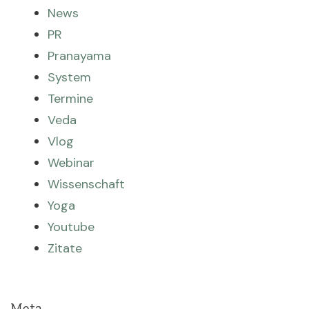
News
PR
Pranayama
System
Termine
Veda
Vlog
Webinar
Wissenschaft
Yoga
Youtube
Zitate
Meta