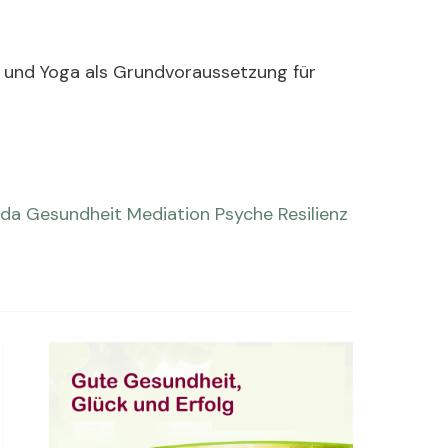
n und Yoga als Grundvoraussetzung für
eda
Gesundheit
Mediation
Psyche
Resilienz