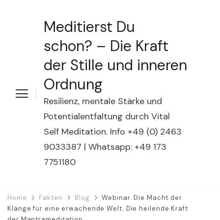
Meditierst Du
schon? – Die Kraft
der Stille und inneren
Ordnung
Resilienz, mentale Stärke und
Potentialentfaltung durch Vital
Self Meditation. Info +49 (0) 2463
9033387 | Whatsapp: +49 173
7751180
Home
Fakten
Blog
Webinar. Die Macht der
Klänge für eine erwachende Welt. Die heilende Kraft
der Mantrameditation