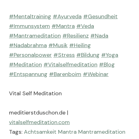
#Mentaltraining
#Ayurveda
#Gesundheit
#Immunsystem
#Mantra
#Veda
#Mantrameditation
#Resilienz
#Nada
#Nadabrahma
#Musik
#Heiling
#Personalpower
#Stress
#Bildung
#Yoga
#Meditation
#Vitalselfmeditation
#Blog
#Entspannung
#Barenboim
#Webinar
Vital Self Meditation
meditierstduschon.de |
vitalselfmeditation.com
Tags:
Achtsamkeit
Mantra
Mantrameditation