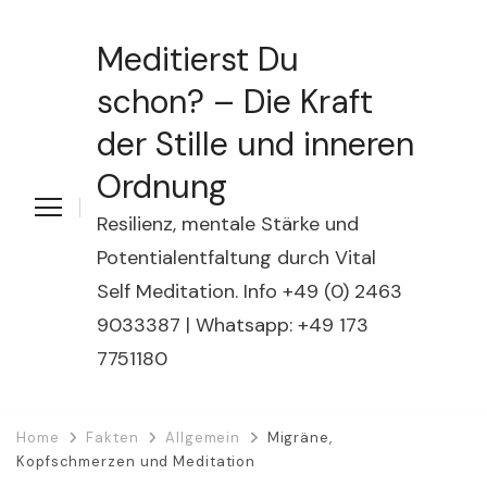
Meditierst Du
schon? – Die Kraft
der Stille und inneren
Ordnung
Resilienz, mentale Stärke und
Potentialentfaltung durch Vital
Self Meditation. Info +49 (0) 2463
9033387 | Whatsapp: +49 173
7751180
Home
Fakten
Allgemein
Migräne,
Kopfschmerzen und Meditation