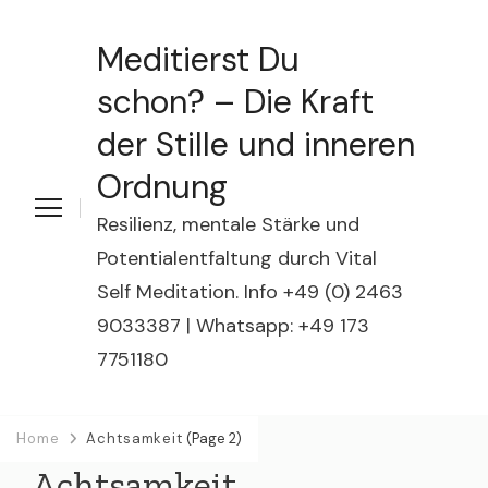
Meditierst Du
schon? – Die Kraft
der Stille und inneren
Ordnung
Resilienz, mentale Stärke und
Potentialentfaltung durch Vital
Self Meditation. Info +49 (0) 2463
9033387 | Whatsapp: +49 173
7751180
Home
Achtsamkeit
(Page 2)
Achtsamkeit