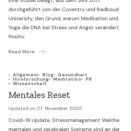
Eine Studie belegt, aus dem Juni 2017,
durchgeführt von der Coventry und Radboud
University, den Grund, warum Meditation und
Yoga die DNA bei Stress und Angst verändert.
Positiv.
Read More
Allgemein
Blog
Gesundheit
Hirnforschung
Meditation
PR
Wissenschaft
Mentales Reset
Updated on
27. November 2020
Covid-19 Update, Stressmanagement Welche
mentalen und zerebralen Systeme sind an der