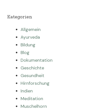
Kategorien
Allgemein
Ayurveda
Bildung
Blog
Dokumentation
Geschichte
Gesundheit
Hirnforschung
Indien
Meditation
Muschelhorn