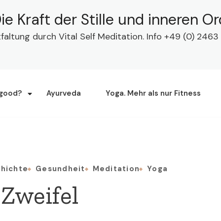
ie Kraft der Stille und inneren O
tfaltung durch Vital Self Meditation. Info +49 (0) 24
 good?
Ayurveda
Yoga. Mehr als nur Fitness
hichte
Gesundheit
Meditation
Yoga
Zweifel