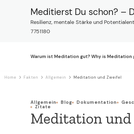
Meditierst Du schon? – D
Resilienz, mentale Stärke und Potentialen
7751180
Warum ist Meditation gut? Why is Meditation
Home
Fakten
Allgemein
Meditation und Zweifel
Allgemein
Blog
Dokumentation
Gesc
Zitate
Meditation und 