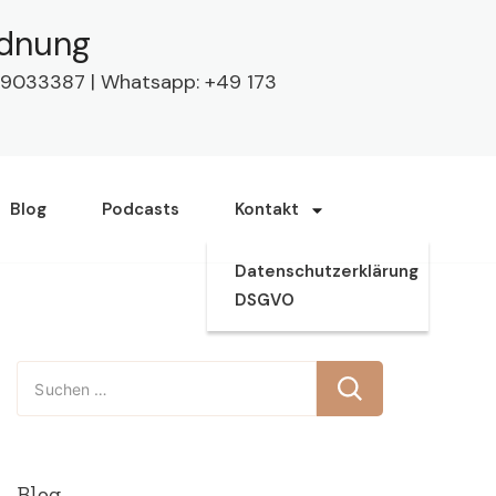
rdnung
63 9033387 | Whatsapp: +49 173
Blog
Podcasts
Kontakt
Datenschutzerklärung
DSGVO
Suchen
nach:
Blog