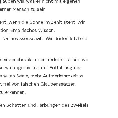
lauben will, was er nicht mit eigenen
erner Mensch zu sein.
nt, wenn die Sonne im Zenit steht. Wir
nden. Empirisches Wissen,
 Naturwissenschaft. Wir dürfen letztere
 eingeschränkt oder bedroht ist und wo
o wichtiger ist es, der Entfaltung des
ersellen Seele, mehr Aufmerksamkeit zu
r, frei von falschen Glaubenssätzen,
u erkennen.
ren Schatten und Färbungen des Zweifels