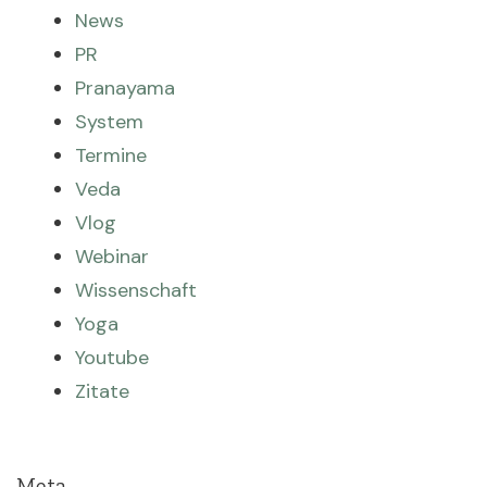
News
PR
Pranayama
System
Termine
Veda
Vlog
Webinar
Wissenschaft
Yoga
Youtube
Zitate
Meta