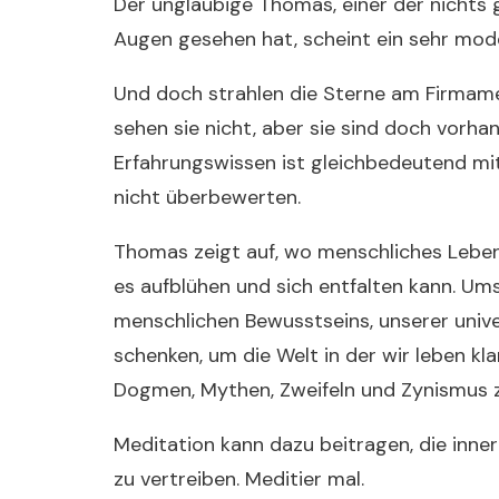
Der ungläubige Thomas, einer der nichts g
Augen gesehen hat, scheint ein sehr mod
Und doch strahlen die Sterne am Firmame
sehen sie nicht, aber sie sind doch vorha
Erfahrungswissen ist gleichbedeutend mit
nicht überbewerten.
Thomas zeigt auf, wo menschliches Leben
es aufblühen und sich entfalten kann. Ums
menschlichen Bewusstseins, unserer univ
schenken, um die Welt in der wir leben kla
Dogmen, Mythen, Zweifeln und Zynismus z
Meditation kann dazu beitragen, die inne
zu vertreiben. Meditier mal.