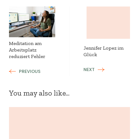
Post
Navigation
Meditation am
Jennifer Lopez im
Arbeitsplatz
Glück
reduziert Fehler
NEXT
PREVIOUS
You may also like...