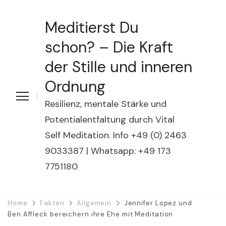
Meditierst Du
schon? – Die Kraft
der Stille und inneren
Ordnung
Resilienz, mentale Stärke und
Potentialentfaltung durch Vital
Self Meditation. Info +49 (0) 2463
9033387 | Whatsapp: +49 173
7751180
Home
Fakten
Allgemein
Jennifer Lopez und
Ben Affleck bereichern ihre Ehe mit Meditation