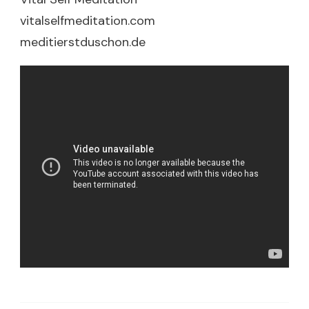
vitalselfmeditation.com
meditierstduschon.de