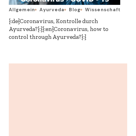
Allgemein
Ayurveda
Blog
Wissenschaft
{:de}Coronavirus, Kontrolle durch
Ayurveda?{:}{:en}Coronavirus, how to
control through Ayurveda?{:}