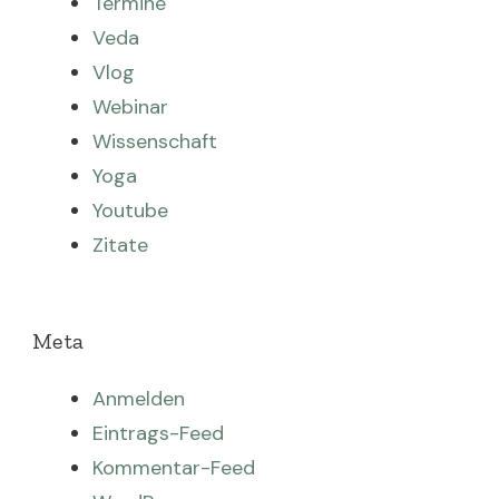
Termine
Veda
Vlog
Webinar
Wissenschaft
Yoga
Youtube
Zitate
Meta
Anmelden
Eintrags-Feed
Kommentar-Feed