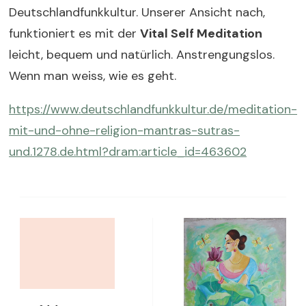
Deutschlandfunkkultur. Unserer Ansicht nach,
funktioniert es mit der
Vital Self Meditation
leicht, bequem und natürlich. Anstrengungslos.
Wenn man weiss, wie es geht.
https://www.deutschlandfunkkultur.de/meditation-
mit-und-ohne-religion-mantras-sutras-
und.1278.de.html?dram:article_id=463602
Post
Navigation