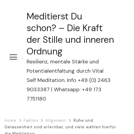
Meditierst Du
schon? – Die Kraft
der Stille und inneren
Ordnung
Resilienz, mentale Stärke und
Potentialentfaltung durch Vital
Self Meditation. Info +49 (0) 2463
9033387 | Whatsapp: +49 173
7751180
Home
Fakten
Allgemein
Ruhe und
Gelassenheit sind erlernbar, und viele wählen hierfür
die Meditation.