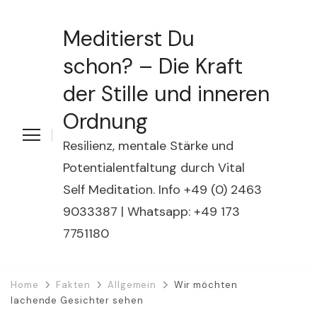
Meditierst Du
schon? – Die Kraft
der Stille und inneren
Ordnung
Resilienz, mentale Stärke und
Potentialentfaltung durch Vital
Self Meditation. Info +49 (0) 2463
9033387 | Whatsapp: +49 173
7751180
Home
Fakten
Allgemein
Wir möchten
lachende Gesichter sehen