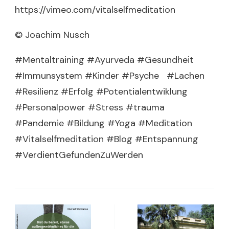
https://vimeo.com/vitalselfmeditation
© Joachim Nusch
#Mentaltraining #Ayurveda #Gesundheit
#Immunsystem #Kinder #Psyche #Lachen
#Resilienz #Erfolg #Potentialentwiklung
#Personalpower #Stress #trauma
#Pandemie #Bildung #Yoga #Meditation
#Vitalselfmeditation #Blog #Entspannung
#VerdientGefundenZuWerden
Post