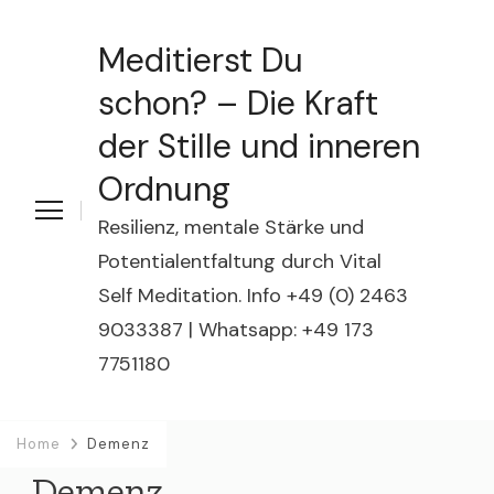
Meditierst Du
schon? – Die Kraft
der Stille und inneren
Ordnung
Resilienz, mentale Stärke und
Potentialentfaltung durch Vital
Self Meditation. Info +49 (0) 2463
9033387 | Whatsapp: +49 173
7751180
Home
Demenz
Demenz