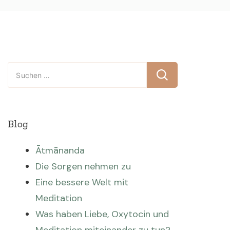
Suchen
nach:
Blog
Ātmānanda
Die Sorgen nehmen zu
Eine bessere Welt mit
Meditation
Was haben Liebe, Oxytocin und