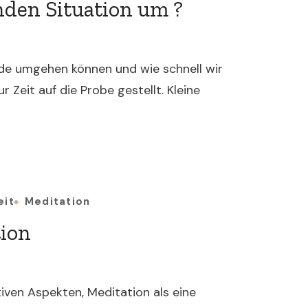
nden Situation um ?
de umgehen können und wie schnell wir
r Zeit auf die Probe gestellt. Kleine
eit
Meditation
tion
tiven Aspekten, Meditation als eine