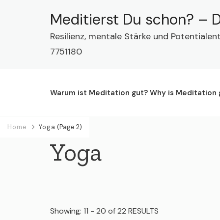
Meditierst Du schon? – D
Resilienz, mentale Stärke und Potentialen
7751180
Warum ist Meditation gut? Why is Meditation
Home
Yoga
(Page 2)
Yoga
Showing: 11 - 20 of 22 RESULTS