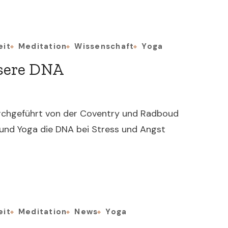
eit
Meditation
Wissenschaft
Yoga
nsere DNA
durchgeführt von der Coventry und Radboud
 und Yoga die DNA bei Stress und Angst
eit
Meditation
News
Yoga