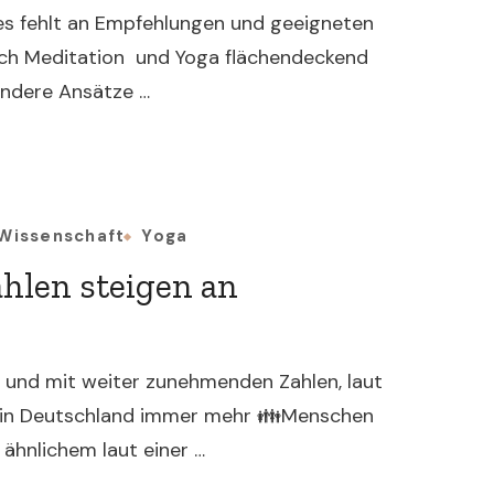
 es fehlt an Empfehlungen und geeigneten
urch Meditation und Yoga flächendeckend
 andere Ansätze …
Wissenschaft
Yoga
hlen steigen an
r und mit weiter zunehmenden Zahlen, laut
ch in Deutschland immer mehr 👪Menschen
 ähnlichem laut einer …