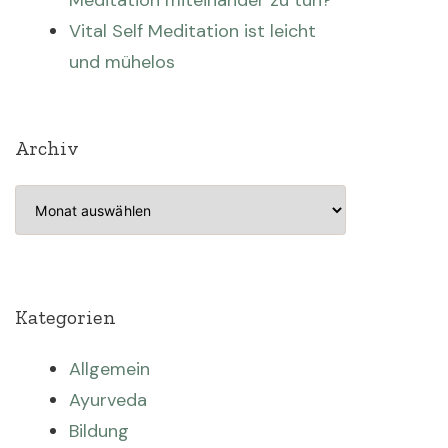
Meditation miteinander zu tun?
Vital Self Meditation ist leicht
und mühelos
Archiv
Archiv
Kategorien
Allgemein
Ayurveda
Bildung