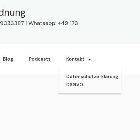
rdnung
63 9033387 | Whatsapp: +49 173
Blog
Podcasts
Kontakt
Datenschutzerklärung
DSGVO