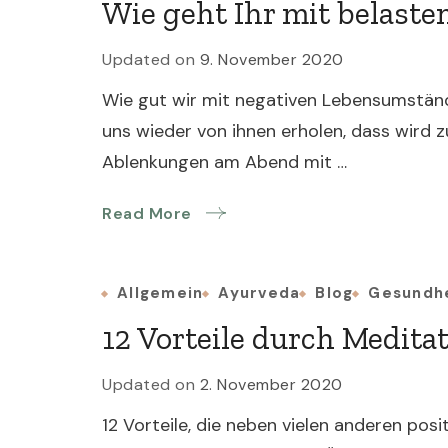
Wie geht Ihr mit belaste
Updated on
9. November 2020
Wie gut wir mit negativen Lebensumstän
uns wieder von ihnen erholen, dass wird zu
Ablenkungen am Abend mit …
Read More
Allgemein
Ayurveda
Blog
Gesundh
12 Vorteile durch Medita
Updated on
2. November 2020
12 Vorteile, die neben vielen anderen posi