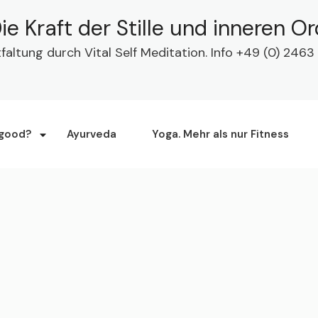
ie Kraft der Stille und inneren O
tfaltung durch Vital Self Meditation. Info +49 (0) 24
 good?
Ayurveda
Yoga. Mehr als nur Fitness