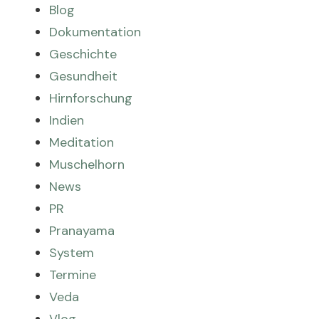
Blog
Dokumentation
Geschichte
Gesundheit
Hirnforschung
Indien
Meditation
Muschelhorn
News
PR
Pranayama
System
Termine
Veda