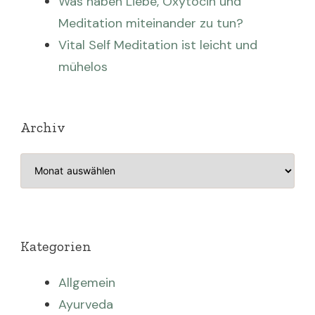
Was haben Liebe, Oxytocin und
Meditation miteinander zu tun?
Vital Self Meditation ist leicht und
mühelos
Archiv
Archiv
Kategorien
Allgemein
Ayurveda