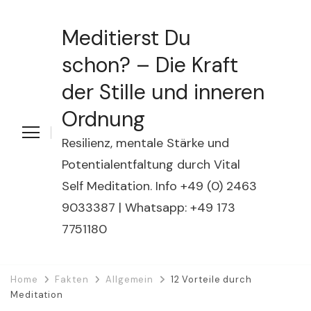
Meditierst Du
schon? – Die Kraft
der Stille und inneren
Ordnung
Resilienz, mentale Stärke und
Potentialentfaltung durch Vital
Self Meditation. Info +49 (0) 2463
9033387 | Whatsapp: +49 173
7751180
Home
Fakten
Allgemein
12 Vorteile durch
Meditation