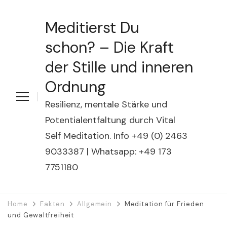
Meditierst Du
schon? – Die Kraft
der Stille und inneren
Ordnung
Resilienz, mentale Stärke und
Potentialentfaltung durch Vital
Self Meditation. Info +49 (0) 2463
9033387 | Whatsapp: +49 173
7751180
Home
Fakten
Allgemein
Meditation für Frieden
und Gewaltfreiheit