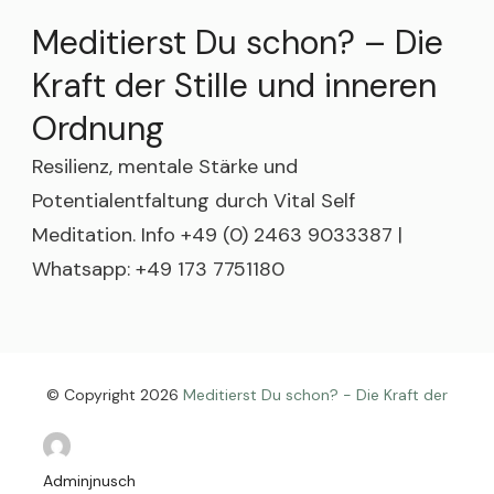
Meditierst Du schon? – Die
Kraft der Stille und inneren
Ordnung
Resilienz, mentale Stärke und
Potentialentfaltung durch Vital Self
Meditation. Info +49 (0) 2463 9033387 |
Whatsapp: +49 173 7751180
© Copyright 2026
Meditierst Du schon? - Die Kraft der
Stille und inneren Ordnung
. All Rights Reserved.
Meditation Coach | Developed By
Blossom Themes
. Powered by
WordPress
.
Datenschutzerklärung
Adminjnusch