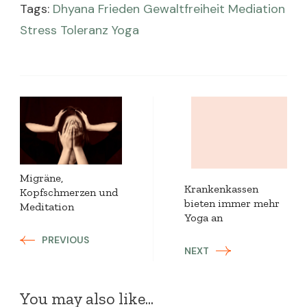
Tags:
Dhyana
Frieden
Gewaltfreiheit
Mediation
Stress
Toleranz
Yoga
Post
Navigation
Migräne,
Krankenkassen
Kopfschmerzen und
bieten immer mehr
Meditation
Yoga an
PREVIOUS
NEXT
You may also like...