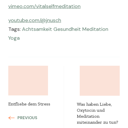
vimeo.com/vitalselfmeditation
youtube.com/@jnusch
Tags:
Achtsamkeit
Gesundheit
Meditation
Yoga
Post
Navigation
Entfliehe dem Stress
Was haben Liebe,
Oxytocin und
Meditation
PREVIOUS
miteinander zu tun?