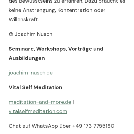
des Bewusstseins zu erfahren. Dazu braucht es
keine Anstrengung, Konzentration oder
Willenskraft.
© Joachim Nusch
Seminare, Workshops, Vorträge und
Ausbildungen
joachim-nusch.de
Vital Self Meditation
meditation-and-more.de
|
vitalselfmeditation.com
Chat auf WhatsApp über +49 173 7755180