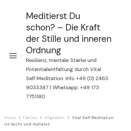
Meditierst Du
schon? – Die Kraft
der Stille und inneren
Ordnung
Resilienz, mentale Stärke und
Potentialentfaltung durch Vital
Self Meditation. Info +49 (0) 2463
9033387 | Whatsapp: +49 173
7751180
Home
Fakten
Allgemein
Vital Self Meditation
ist leicht und mühelos