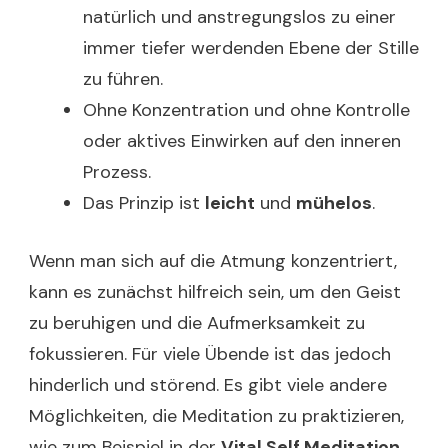
natürlich und anstregungslos zu einer
immer tiefer werdenden Ebene der Stille
zu führen.
Ohne Konzentration und ohne Kontrolle
oder aktives Einwirken auf den inneren
Prozess.
Das Prinzip ist
leicht
und
mühelos
.
Wenn man sich auf die Atmung konzentriert,
kann es zunächst hilfreich sein, um den Geist
zu beruhigen und die Aufmerksamkeit zu
fokussieren. Für viele Übende ist das jedoch
hinderlich und störend. Es gibt viele andere
Möglichkeiten, die Meditation zu praktizieren,
wie zum Beispiel in der
Vital Self Meditation
,