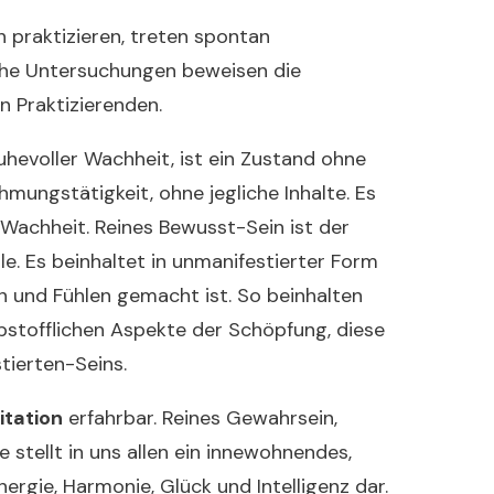
h praktizieren, treten spontan
iche Untersuchungen beweisen die
n Praktizierenden.
uhevoller Wachheit, ist ein Zustand ohne
mungstätigkeit, ohne jegliche Inhalte. Es
 Wachheit. Reines Bewusst-Sein ist der
e. Es beinhaltet in unmanifestierter Form
n und Fühlen gemacht ist. So beinhalten
robstofflichen Aspekte der Schöpfung, diese
tierten-Seins.
itation
erfahrbar. Reines Gewahrsein,
e stellt in uns allen ein innewohnendes,
ergie, Harmonie, Glück und Intelligenz dar.