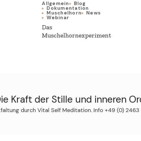
Allgemein
Blog
Dokumentation
Muschelhorn
News
Webinar
Das
Muschelhornexperiment
ie Kraft der Stille und inneren O
ntfaltung durch Vital Self Meditation. Info +49 (0) 24