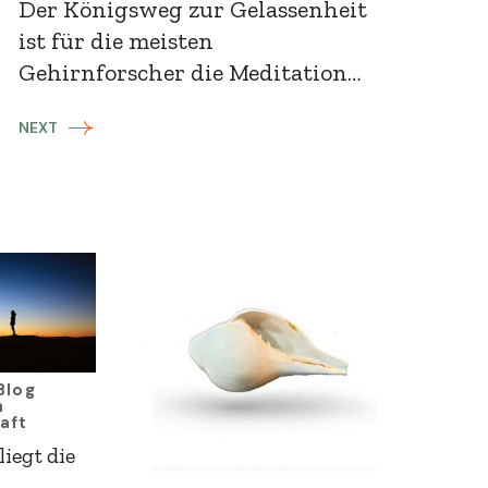
Der Königsweg zur Gelassenheit
ist für die meisten
Gehirnforscher die Meditation…
NEXT
Blog
n
aft
 liegt die