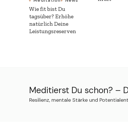
Meditation
News
Wie fit bist Du
tagsüber? Erhöhe
natürlich Deine
Leistungsreserven
Meditierst Du schon? – D
Resilienz, mentale Stärke und Potentiale