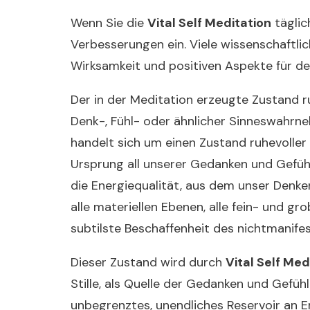
Wenn Sie die
Vital Self Meditation
täglic
Verbesserungen ein. Viele wissenschaftl
Wirksamkeit und positiven Aspekte für de
Der in der Meditation erzeugte Zustand r
Denk-, Fühl- oder ähnlicher Sinneswahrneh
handelt sich um einen Zustand ruhevoller
Ursprung all unserer Gedanken und Gefühl
die Energiequalität, aus dem unser Denke
alle materiellen Ebenen, alle fein- und g
subtilste Beschaffenheit des nichtmanifes
Dieser Zustand wird durch
Vital Self Med
Stille, als Quelle der Gedanken und Gefühl
unbegrenztes, unendliches Reservoir an En