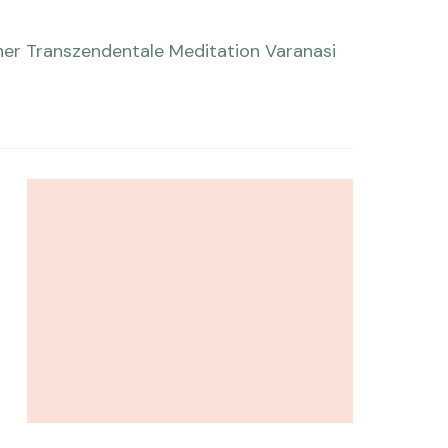
her
Transzendentale Meditation
Varanasi