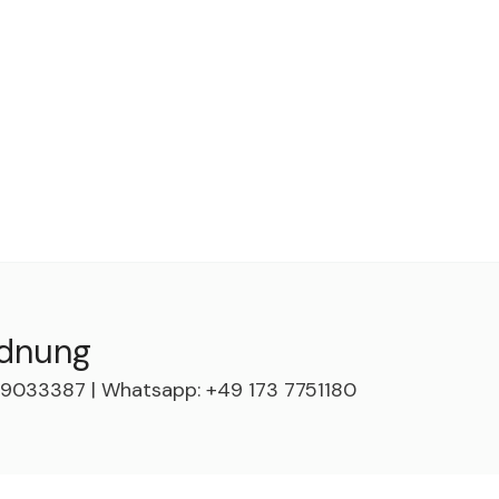
rdnung
63 9033387 | Whatsapp: +49 173 7751180