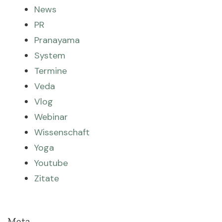
News
PR
Pranayama
System
Termine
Veda
Vlog
Webinar
Wissenschaft
Yoga
Youtube
Zitate
Meta