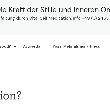
ie Kraft der Stille und inneren O
tfaltung durch Vital Self Meditation. Info +49 (0) 24
 good?
Ayurveda
Yoga. Mehr als nur Fitness
ion?