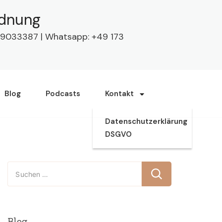
rdnung
63 9033387 | Whatsapp: +49 173
Blog
Podcasts
Kontakt
Datenschutzerklärung
DSGVO
Suchen
nach:
Blog