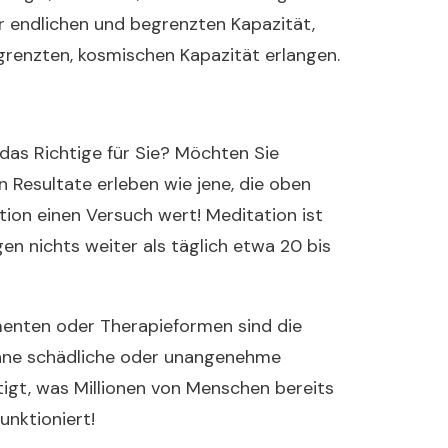
er endlichen und begrenzten Kapazität,
egrenzten, kosmischen Kapazität erlangen.
 das Richtige für Sie? Möchten Sie
 Resultate erleben wie jene, die oben
ion einen Versuch wert! Meditation ist
igen nichts weiter als täglich etwa 20 bis
enten oder Therapieformen sind die
ohne schädliche oder unangenehme
igt, was Millionen von Menschen bereits
funktioniert!