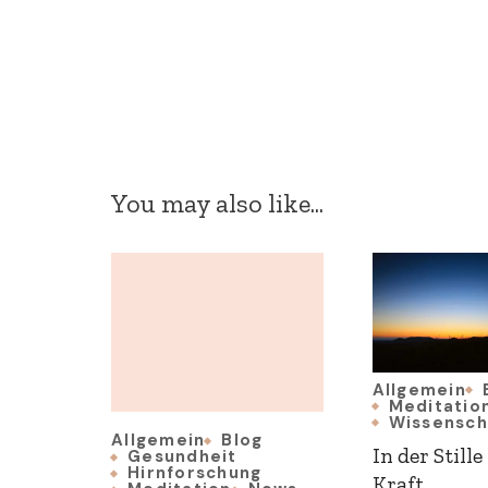
You may also like...
Allgemein
Meditatio
Wissensch
Allgemein
Blog
In der Stille
Gesundheit
Hirnforschung
Kraft