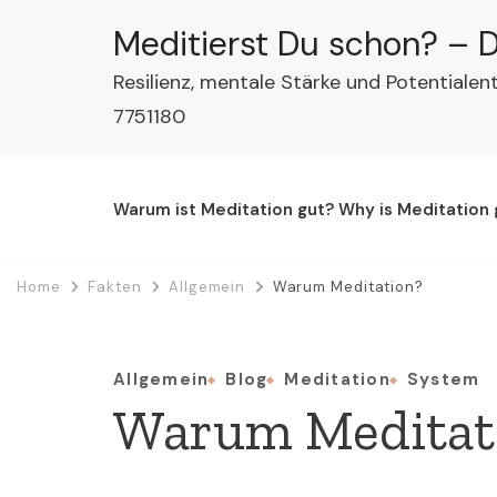
Meditierst Du schon? – D
Resilienz, mentale Stärke und Potentialen
7751180
Warum ist Meditation gut? Why is Meditation
Home
Fakten
Allgemein
Warum Meditation?
Allgemein
Blog
Meditation
System
Warum Meditat