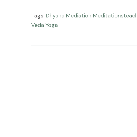
Tags:
Dhyana
Mediation
Meditationsteac
Veda
Yoga
Post
Navigation