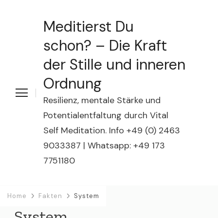
Meditierst Du
schon? – Die Kraft
der Stille und inneren
Ordnung
Resilienz, mentale Stärke und
Potentialentfaltung durch Vital
Self Meditation. Info +49 (0) 2463
9033387 | Whatsapp: +49 173
7751180
Home
Fakten
System
System