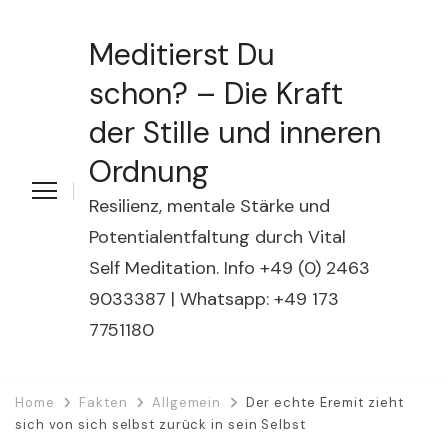
Meditierst Du
schon? – Die Kraft
der Stille und inneren
Ordnung
Resilienz, mentale Stärke und
Potentialentfaltung durch Vital
Self Meditation. Info +49 (0) 2463
9033387 | Whatsapp: +49 173
7751180
Home
Fakten
Allgemein
Der echte Eremit zieht
sich von sich selbst zurück in sein Selbst