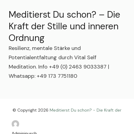
Meditierst Du schon? – Die
Kraft der Stille und inneren
Ordnung
Resilienz, mentale Stärke und
Potentialentfaltung durch Vital Self
Meditation. Info +49 (0) 2463 9033387 |
Whatsapp: +49 173 7751180
© Copyright 2026
Meditierst Du schon? - Die Kraft der
Stille und inneren Ordnung
. All Rights Reserved.
Meditation Coach | Developed By
Blossom Themes
. Powered by
WordPress
.
Datenschutzerklärung
Adminjnusch