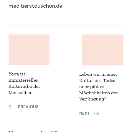
meditierstduschon.de
Post
Navigation
Yoga ist
Leben wir in einer
immaterielles
Kultur des Todes
Kulturerbe der
oder gibt es
Menschheit
Möglichkeiten der
Verjüngung?
PREVIOUS
NEXT