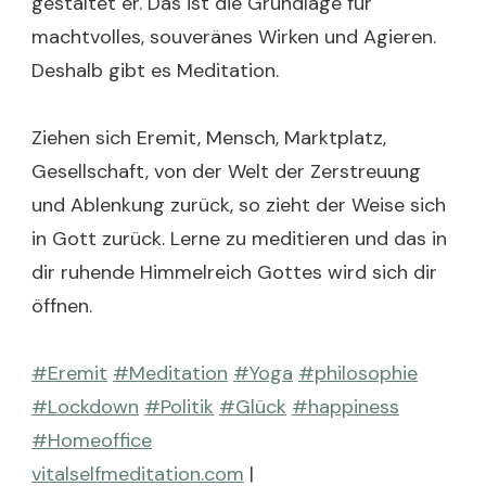
gestaltet er. Das ist die Grundlage für
machtvolles, souveränes Wirken und Agieren.
Deshalb gibt es Meditation.
Ziehen sich Eremit, Mensch, Marktplatz,
Gesellschaft, von der Welt der Zerstreuung
und Ablenkung zurück, so zieht der Weise sich
in Gott zurück. Lerne zu meditieren und das in
dir ruhende Himmelreich Gottes wird sich dir
öffnen.
#Eremit
#Meditation
#Yoga
#philosophie
#Lockdown
#Politik
#Glück
#happiness
#Homeoffice
vitalselfmeditation.com
|