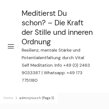
Meditierst Du
schon? – Die Kraft
der Stille und inneren
Ordnung
Resilienz, mentale Stärke und
Potentialentfaltung durch Vital
Self Meditation. Info +49 (0) 2463
9033387 | Whatsapp: +49 173
7751180
Home
adminjnusch
(Page 2)