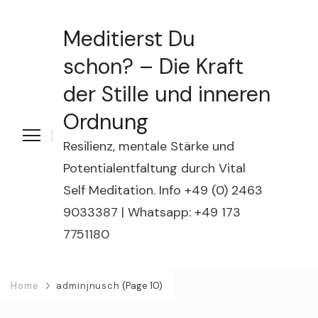
Meditierst Du
schon? – Die Kraft
der Stille und inneren
Ordnung
Resilienz, mentale Stärke und
Potentialentfaltung durch Vital
Self Meditation. Info +49 (0) 2463
9033387 | Whatsapp: +49 173
7751180
Home
adminjnusch
(Page 10)