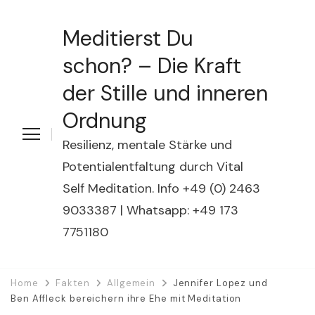
Meditierst Du
schon? – Die Kraft
der Stille und inneren
Ordnung
Resilienz, mentale Stärke und
Potentialentfaltung durch Vital
Self Meditation. Info +49 (0) 2463
9033387 | Whatsapp: +49 173
7751180
Home
Fakten
Allgemein
Jennifer Lopez und
Ben Affleck bereichern ihre Ehe mit Meditation