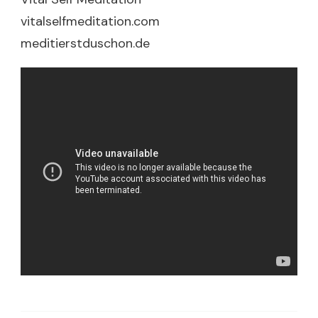
vitalselfmeditation.com
meditierstduschon.de