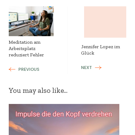
Post
Navigation
Meditation am
Jennifer Lopez im
Arbeitsplatz
Glück
reduziert Fehler
NEXT
PREVIOUS
You may also like...