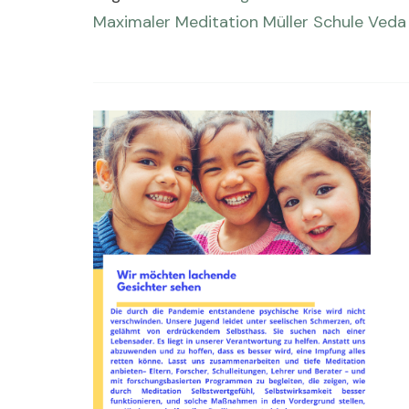
Maximaler
Meditation
Müller
Schule
Veda
Post
Navigation