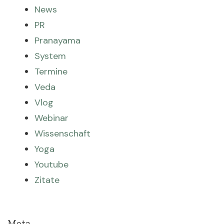
News
PR
Pranayama
System
Termine
Veda
Vlog
Webinar
Wissenschaft
Yoga
Youtube
Zitate
Meta