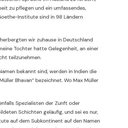
beit zu pflegen und ein umfassendes,
Goethe-Institute sind in 98 Ländern
herbergten wir zuhause in Deutschland
eine Tochter hatte Gelegenheit, an einer
cht teilzunehmen.
 Namen bekannt sind, werden in Indien die
üller Bhavan“ bezeichnet. Wo Max Müller
nfalls Spezialisten der Zunft oder
ildeten Schichten geläufig, und sei es nur,
itute auf dem Subkontinent auf den Namen