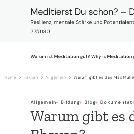
Meditierst Du schon? – D
Resilienz, mentale Stärke und Potentialen
7751180
Warum ist Meditation gut? Why is Meditation
Home
Fakten
Allgemein
Warum gibt es das Max Müll
Allgemein
Bildung
Blog
Dokumentat
Warum gibt es 