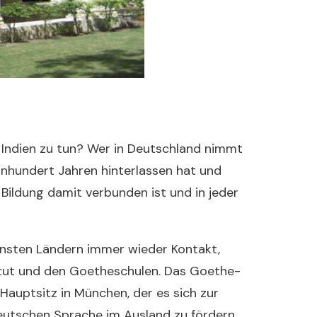
 Indien zu tun? Wer in Deutschland nimmt
inhundert Jahren hinterlassen hat und
r Bildung damit verbunden ist und in jeder
ensten Ländern immer wieder Kontakt,
itut und den Goetheschulen. Das Goethe-
 Hauptsitz in München, der es sich zur
eutschen Sprache im Ausland zu fördern,