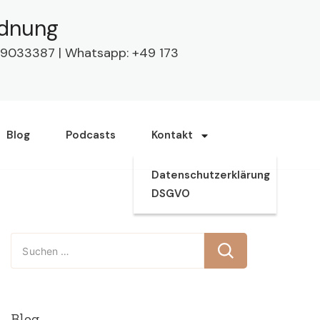
rdnung
63 9033387 | Whatsapp: +49 173
Blog
Podcasts
Kontakt
Datenschutzerklärung
DSGVO
Suchen
nach:
Blog