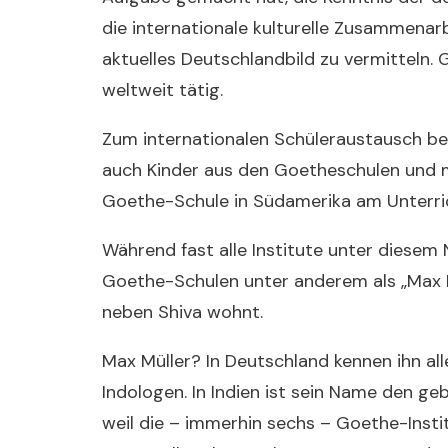
die internationale kulturelle Zusammenar
aktuelles Deutschlandbild zu vermitteln. 
weltweit tätig.
Zum internationalen Schüleraustausch be
auch Kinder aus den Goetheschulen und m
Goethe-Schule in Südamerika am Unterri
Während fast alle Institute unter diesem
Goethe-Schulen unter anderem als „Max M
neben Shiva wohnt.
Max Müller? In Deutschland kennen ihn alle
Indologen. In Indien ist sein Name den geb
weil die – immerhin sechs – Goethe-Inst