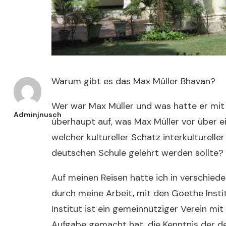
Warum gibt es das Max Müller Bhavan?
Wer war Max Müller und was hatte er mit
Adminjnusch
überhaupt auf, was Max Müller vor über e
welcher kultureller Schatz interkulturelle
deutschen Schule gelehrt werden sollte?
Auf meinen Reisen hatte ich in verschied
durch meine Arbeit, mit den Goethe Inst
Institut ist ein gemeinnütziger Verein mit
Aufgabe gemacht hat, die Kenntnis der d