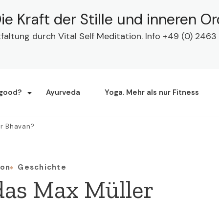
ie Kraft der Stille und inneren O
tfaltung durch Vital Self Meditation. Info +49 (0) 24
 good?
Ayurveda
Yoga. Mehr als nur Fitness
er Bhavan?
ion
Geschichte
das Max Müller