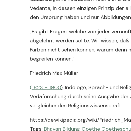
Vedanta, in dessen einzigen Prinzip der al
den Ursprung haben und nur Abbildungen 
„Es gibt Fragen, welche von jeder vernünft
abgelehnt werden sollte. Wir wissen, daß
Farben nicht sehen können, warum denn ni
begreifen können.“
Friedrich Max Müller
(1823 – 1900
), Indologe, Sprach- und Reli
Vedaforschung durch seine Ausgabe der 
vergleichenden Religionswissenschaft.
https://de.wikipedia.org/wiki/Friedrich
Tags:
Bhavan
Bildung
Goethe
Goetheschu