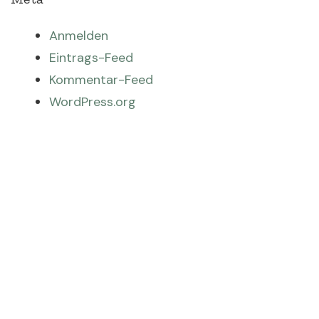
Anmelden
Eintrags-Feed
Kommentar-Feed
WordPress.org