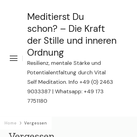
Meditierst Du
schon? – Die Kraft
der Stille und inneren
Ordnung
Resilienz, mentale Stärke und
Potentialentfaltung durch Vital
Self Meditation. Info +49 (0) 2463
9033387 | Whatsapp: +49 173
7751180
Home
Vergessen
Vergessen