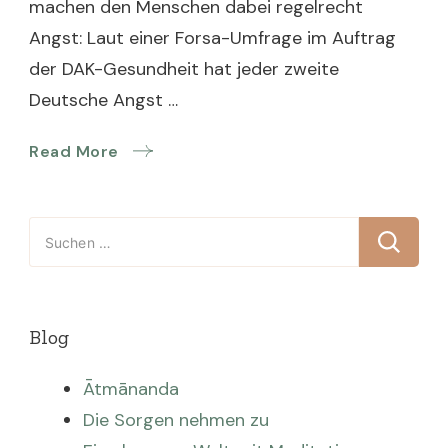
machen den Menschen dabei regelrecht
Angst: Laut einer Forsa-Umfrage im Auftrag
der DAK-Gesundheit hat jeder zweite
Deutsche Angst …
Read More
Suchen
nach:
Blog
Ātmānanda
Die Sorgen nehmen zu