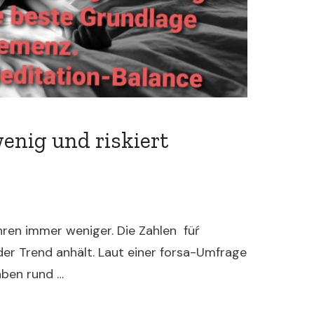
enig und riskiert
hren immer weniger. Die Zahlen füŕ
 Trend anhält. Laut einer forsa-Umfrage
aben rund …