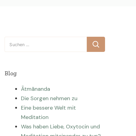
Suchen
nach:
Blog
Ātmānanda
Die Sorgen nehmen zu
Eine bessere Welt mit
Meditation
Was haben Liebe, Oxytocin und