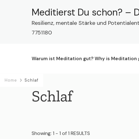
Meditierst Du schon? – D
Resilienz, mentale Stärke und Potentialen
7751180
Warum ist Meditation gut? Why is Meditation
Home
Schlaf
Schlaf
Showing: 1 - 1 of 1 RESULTS