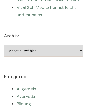
Meditation miteinander zu tun?
Vital Self Meditation ist leicht
und mühelos
Archiv
Archiv
Kategorien
Allgemein
Ayurveda
Bildung