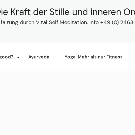
ie Kraft der Stille und inneren O
tfaltung durch Vital Self Meditation. Info +49 (0) 24
 good?
Ayurveda
Yoga. Mehr als nur Fitness