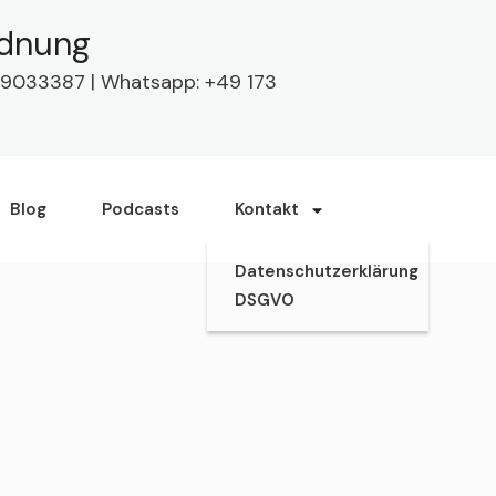
rdnung
63 9033387 | Whatsapp: +49 173
Blog
Podcasts
Kontakt
Datenschutzerklärung
DSGVO