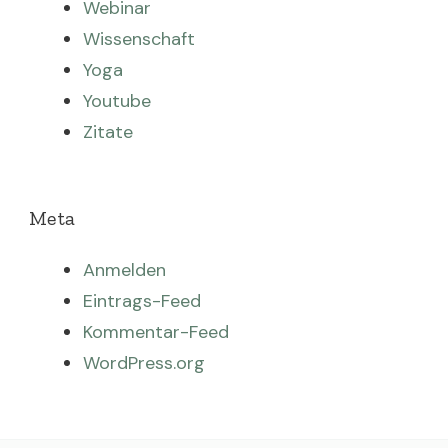
Webinar
Wissenschaft
Yoga
Youtube
Zitate
Meta
Anmelden
Eintrags-Feed
Kommentar-Feed
WordPress.org