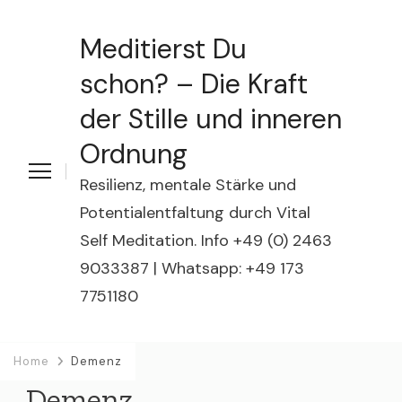
Meditierst Du
schon? – Die Kraft
der Stille und inneren
Ordnung
Resilienz, mentale Stärke und
Potentialentfaltung durch Vital
Self Meditation. Info +49 (0) 2463
9033387 | Whatsapp: +49 173
7751180
Home
Demenz
Demenz