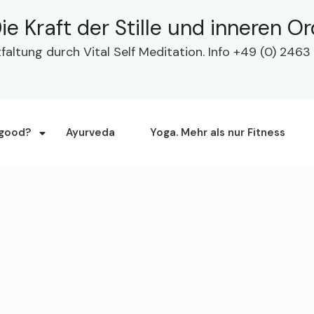
ie Kraft der Stille und inneren O
tfaltung durch Vital Self Meditation. Info +49 (0) 24
 good?
Ayurveda
Yoga. Mehr als nur Fitness