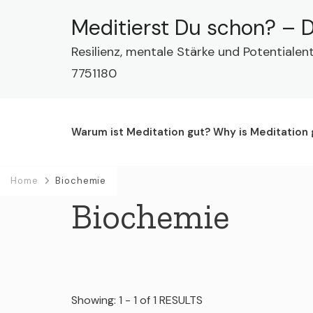
Meditierst Du schon? – D
Resilienz, mentale Stärke und Potentialen
7751180
Warum ist Meditation gut? Why is Meditation
Home
Biochemie
Biochemie
Showing: 1 - 1 of 1 RESULTS