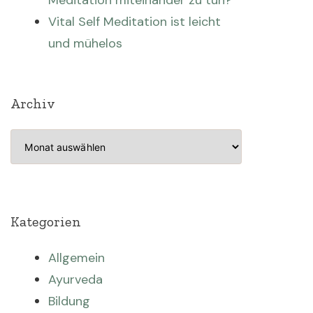
Meditation miteinander zu tun?
Vital Self Meditation ist leicht
und mühelos
Archiv
Archiv
Kategorien
Allgemein
Ayurveda
Bildung