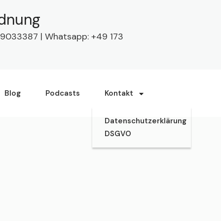
rdnung
63 9033387 | Whatsapp: +49 173
Blog
Podcasts
Kontakt
Datenschutzerklärung
DSGVO