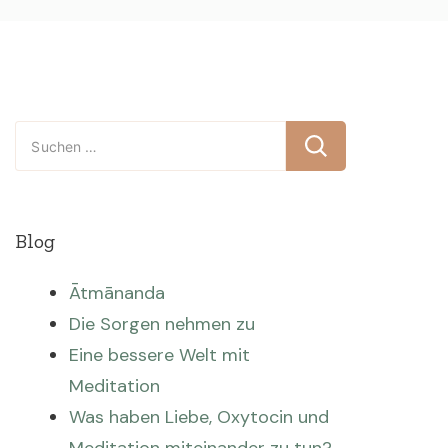
Suchen
nach:
Blog
Ātmānanda
Die Sorgen nehmen zu
Eine bessere Welt mit
Meditation
Was haben Liebe, Oxytocin und