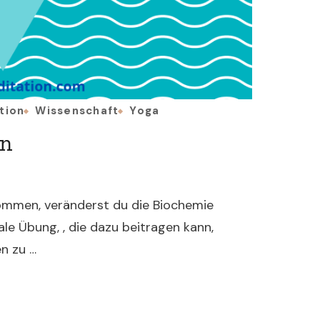
tion
Wissenschaft
Yoga
on
ommen, veränderst du die Biochemie
ale Übung, , die dazu beitragen kann,
n zu …