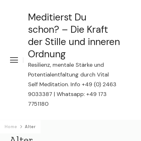
Meditierst Du
schon? – Die Kraft
der Stille und inneren
Ordnung
Resilienz, mentale Stärke und
Potentialentfaltung durch Vital
Self Meditation. Info +49 (0) 2463
9033387 | Whatsapp: +49 173
7751180
Home
Alter
Alter