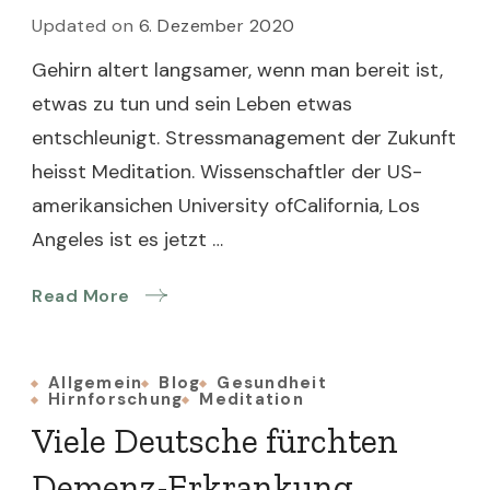
Updated on
6. Dezember 2020
Gehirn altert langsamer, wenn man bereit ist,
etwas zu tun und sein Leben etwas
entschleunigt. Stressmanagement der Zukunft
heisst Meditation. Wissenschaftler der US-
amerikansichen University ofCalifornia, Los
Angeles ist es jetzt …
Read More
Allgemein
Blog
Gesundheit
Hirnforschung
Meditation
Viele Deutsche fürchten
Demenz-Erkrankung