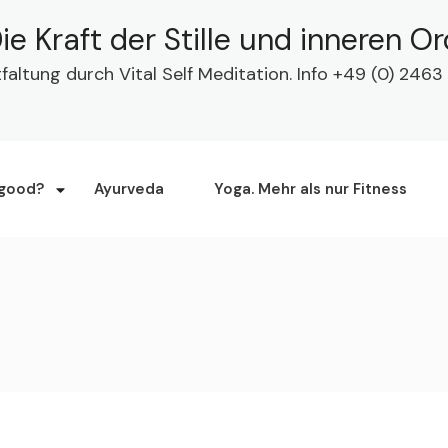
ie Kraft der Stille und inneren O
tfaltung durch Vital Self Meditation. Info +49 (0) 24
 good?
Ayurveda
Yoga. Mehr als nur Fitness