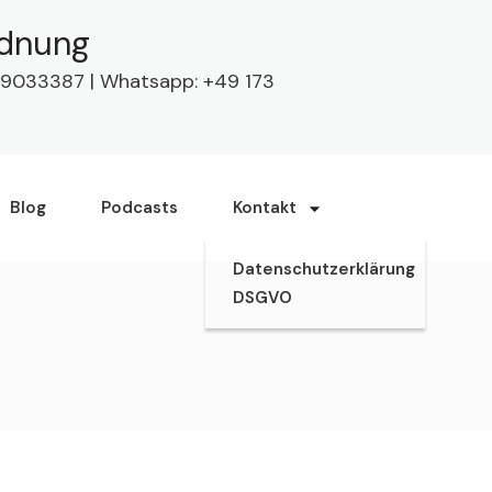
rdnung
63 9033387 | Whatsapp: +49 173
Blog
Podcasts
Kontakt
Datenschutzerklärung
DSGVO